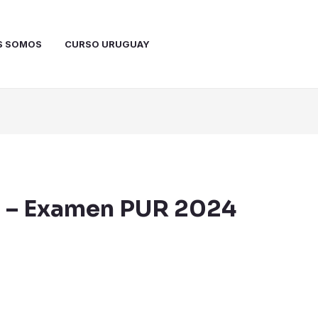
S SOMOS
CURSO URUGUAY
e – Examen PUR 2024