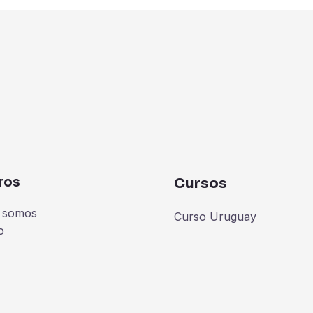
ros
Cursos
 somos
Curso Uruguay
o