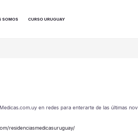
S SOMOS
CURSO URUGUAY
sMedicas.com.uy en redes para enterarte de las últimas nov
com/residenciasmedicasuruguay/