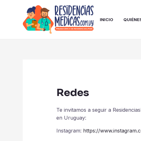
Ir
al
contenido
INICIO
QUIÉNE
Redes
Te invitamos a seguir a Residencia
en Uruguay:
Instagram:
https://www.instagram.