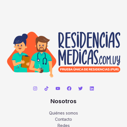
Nosotros
Quiénes somos
Contacto
Redes