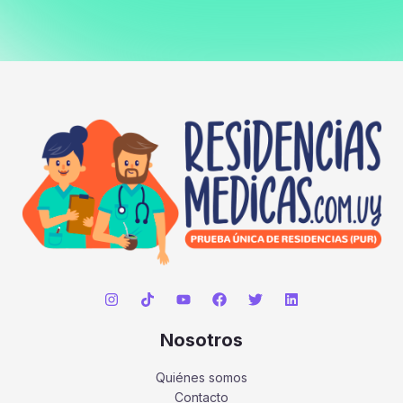
Nosotros
Quiénes somos
Contacto