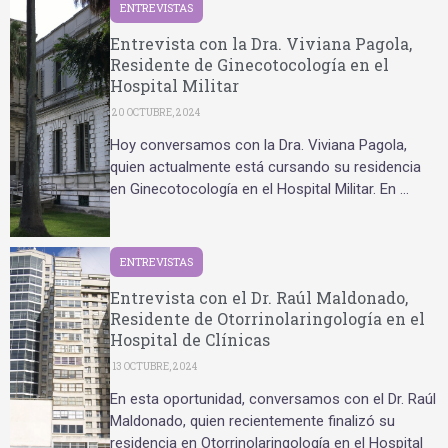
ENTREVISTAS
Entrevista con la Dra. Viviana Pagola,
Residente de Ginecotocología en el
Hospital Militar
20 OCTUBRE, 2024
Hoy conversamos con la Dra. Viviana Pagola,
quien actualmente está cursando su residencia
en Ginecotocología en el Hospital Militar. En …
ENTREVISTAS
Entrevista con el Dr. Raúl Maldonado,
Residente de Otorrinolaringología en el
Hospital de Clínicas
13 OCTUBRE, 2024
En esta oportunidad, conversamos con el Dr. Raúl
Maldonado, quien recientemente finalizó su
residencia en Otorrinolaringología en el Hospital