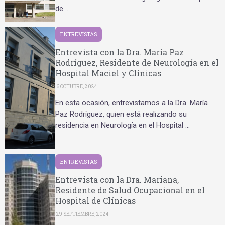
de …
ENTREVISTAS
Entrevista con la Dra. María Paz
Rodríguez, Residente de Neurología en el
Hospital Maciel y Clínicas
6 OCTUBRE, 2024
En esta ocasión, entrevistamos a la Dra. María
Paz Rodríguez, quien está realizando su
residencia en Neurología en el Hospital …
ENTREVISTAS
Entrevista con la Dra. Mariana,
Residente de Salud Ocupacional en el
Hospital de Clínicas
29 SEPTIEMBRE, 2024