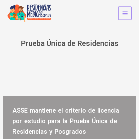
Ir
Main
al
Men
contenido
Prueba Única de Residencias
ACTUALIDAD
ASSE mantiene el criterio de licencia
por estudio para la Prueba Única de
Residencias y Posgrados