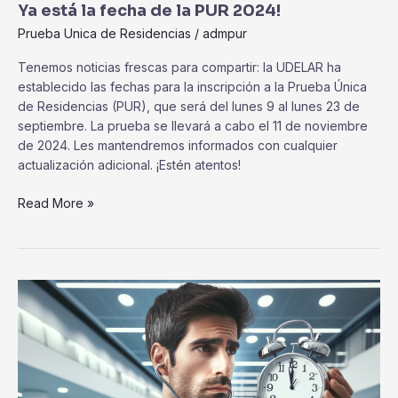
Ya está la fecha de la PUR 2024!
Prueba Unica de Residencias
/
admpur
Tenemos noticias frescas para compartir: la UDELAR ha
establecido las fechas para la inscripción a la Prueba Única
de Residencias (PUR), que será del lunes 9 al lunes 23 de
septiembre. La prueba se llevará a cabo el 11 de noviembre
de 2024. Les mantendremos informados con cualquier
actualización adicional. ¡Estén atentos!
Read More »
Duración
y
carga
horaria
de
las