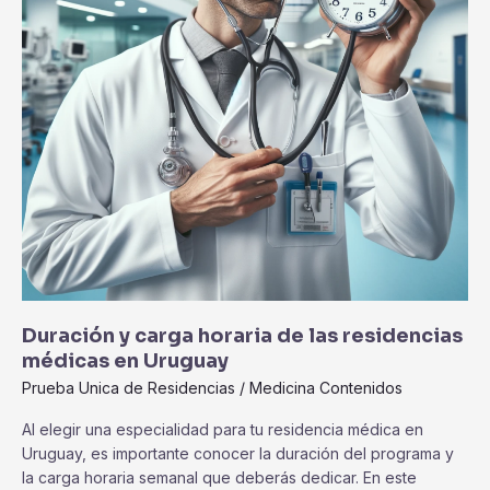
residencias
médicas
en
Uruguay
Duración y carga horaria de las residencias
médicas en Uruguay
Prueba Unica de Residencias
/
Medicina Contenidos
Al elegir una especialidad para tu residencia médica en
Uruguay, es importante conocer la duración del programa y
la carga horaria semanal que deberás dedicar. En este