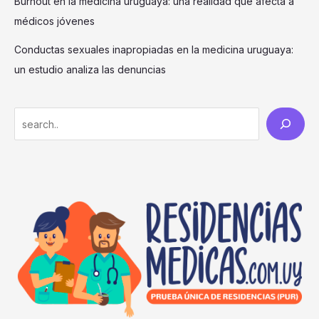
Burnout en la medicina uruguaya: una realidad que afecta a
médicos jóvenes
Conductas sexuales inapropiadas en la medicina uruguaya:
un estudio analiza las denuncias