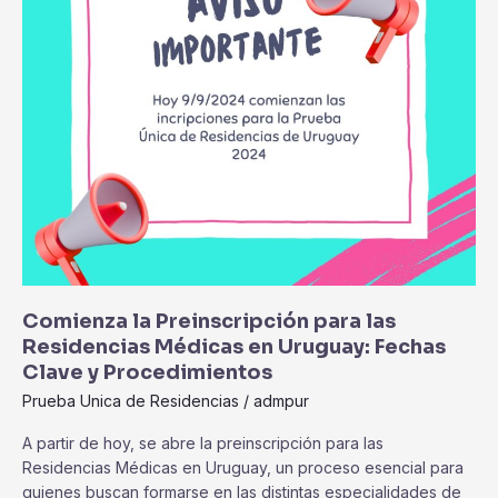
en
Uruguay:
Fechas
Clave
y
Procedimientos
Comienza la Preinscripción para las
Residencias Médicas en Uruguay: Fechas
Clave y Procedimientos
Prueba Unica de Residencias
/
admpur
A partir de hoy, se abre la preinscripción para las
Residencias Médicas en Uruguay, un proceso esencial para
quienes buscan formarse en las distintas especialidades de