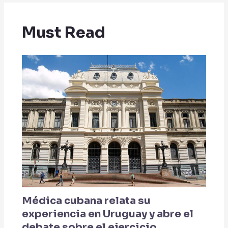
Must Read
Médica cubana relata su
experiencia en Uruguay y abre el
debate sobre el ejercicio