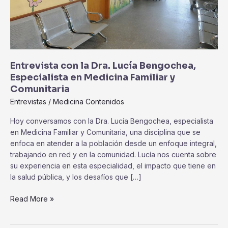
Medicina
Familiar
y
Comunitaria
Entrevista con la Dra. Lucía Bengochea,
Especialista en Medicina Familiar y
Comunitaria
Entrevistas
/
Medicina Contenidos
Hoy conversamos con la Dra. Lucía Bengochea, especialista
en Medicina Familiar y Comunitaria, una disciplina que se
enfoca en atender a la población desde un enfoque integral,
trabajando en red y en la comunidad. Lucía nos cuenta sobre
su experiencia en esta especialidad, el impacto que tiene en
la salud pública, y los desafíos que […]
Read More »