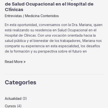
de Salud Ocupacional en el Hospital de
el
Clínicas
Hospital
de
Entrevistas
/
Medicina Contenidos
Clínicas
En esta oportunidad, conversamos con la Dra. Mariana, quien
está realizando su residencia en Salud Ocupacional en el
Hospital de Clínicas. Con una vocación orientada hacia la
salud pública y el bienestar de los trabajadores, Mariana nos
comparte su experiencia en esta especialidad, los desafíos
de la formación y su perspectiva sobre el futuro en
Read More »
Categories
Actualidad
(3)
Cursos
(4)