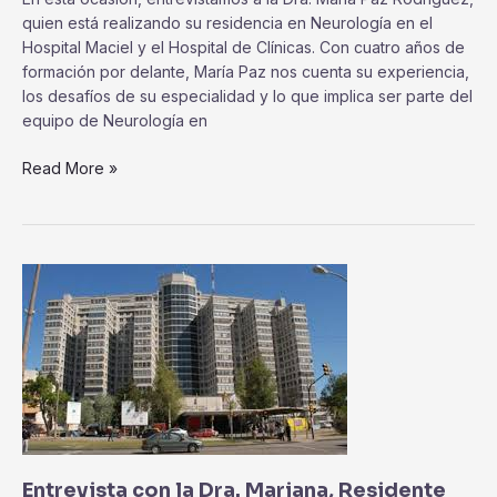
quien está realizando su residencia en Neurología en el
Hospital Maciel y el Hospital de Clínicas. Con cuatro años de
formación por delante, María Paz nos cuenta su experiencia,
los desafíos de su especialidad y lo que implica ser parte del
equipo de Neurología en
Read More »
Entrevista
con
la
Dra.
Mariana,
Residente
de
Salud
Ocupacional
Entrevista con la Dra. Mariana, Residente
en