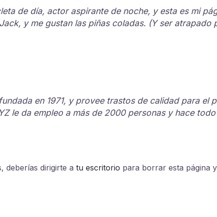
leta de día, actor aspirante de noche, y esta es mi pá
ack, y me gustan las piñas coladas. (Y ser atrapado por
undada en 1971, y provee trastos de calidad para el 
YZ le da empleo a más de 2000 personas y hace todo
deberías dirigirte a
tu escritorio
para borrar esta página y