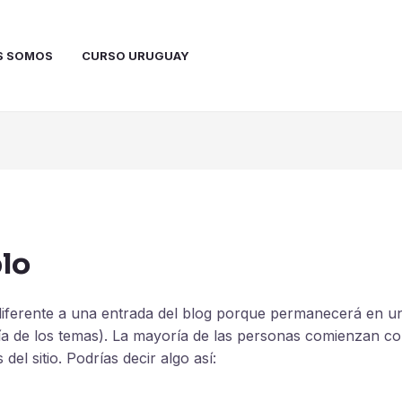
S SOMOS
CURSO URUGUAY
lo
diferente a una entrada del blog porque permanecerá en un
ría de los temas). La mayoría de las personas comienzan c
del sitio. Podrías decir algo así: