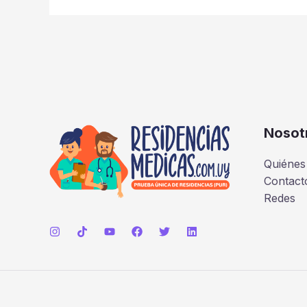
Nosot
Quiénes
Contact
Redes