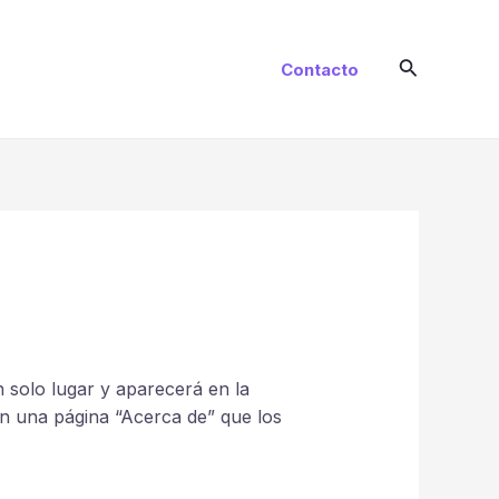
Buscar
Contacto
 solo lugar y aparecerá en la
on una página “Acerca de” que los