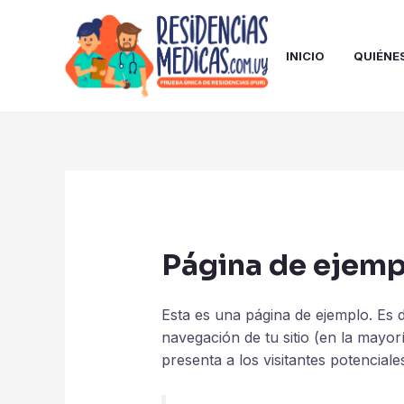
Ir
al
contenido
INICIO
QUIÉNE
Página de ejemp
Esta es una página de ejemplo. Es 
navegación de tu sitio (en la mayo
presenta a los visitantes potenciales 