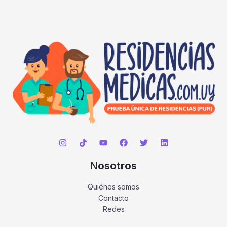
Nosotros
Quiénes somos
Contacto
Redes