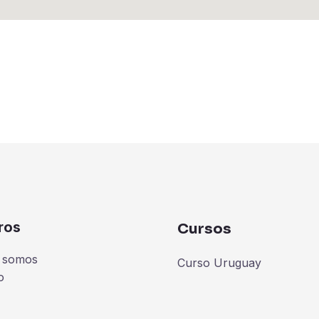
ros
Cursos
 somos
Curso Uruguay
o