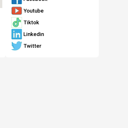
Youtube
Tiktok
Linkedin
Twitter