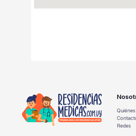
Nosot
Quiénes
Contact
Redes