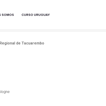
S SOMOS
CURSO URUGUAY
 Regional de Tacuarembo
alogne