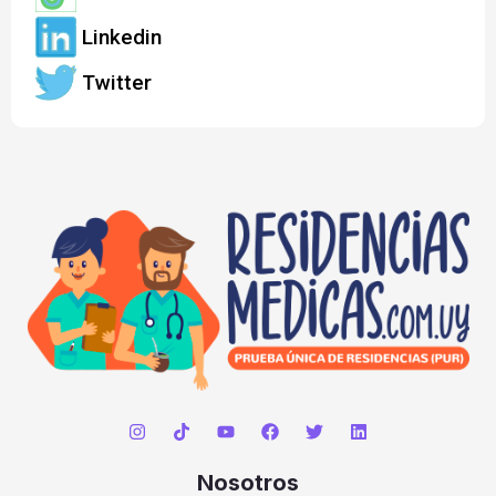
Linkedin
Twitter
Nosotros