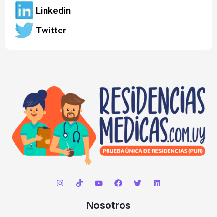
Linkedin
Twitter
Nosotros