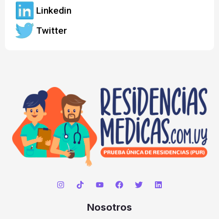
Linkedin
Twitter
Nosotros