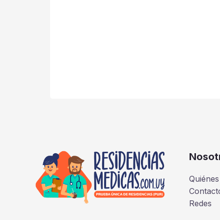
Nosot
Quiénes
Contact
Redes