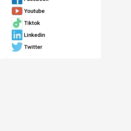
Youtube
Tiktok
Linkedin
Twitter