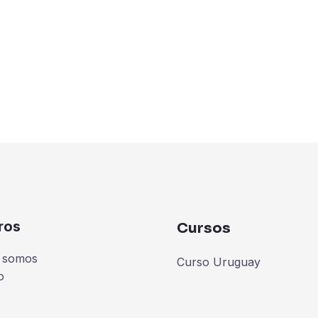
ros
Cursos
 somos
Curso Uruguay
o