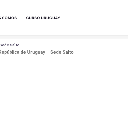
S SOMOS
CURSO URUGUAY
Sede Salto
 República de Uruguay – Sede Salto